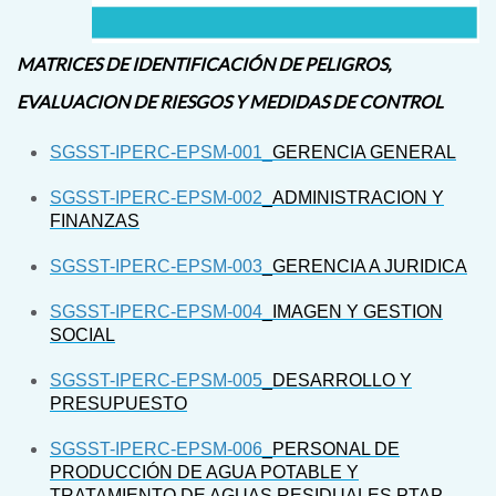
MATRICES DE IDENTIFICACIÓN DE PELIGROS,
EVALUACION DE RIESGOS Y MEDIDAS DE CONTROL
SGSST-IPERC-EPSM-001_
GERENCIA GENERAL
SGSST-IPERC-EPSM-002
_ADMINISTRACION Y
FINANZAS
SGSST-IPERC-EPSM-003
_GERENCIA A JURIDICA
SGSST-IPERC-EPSM-004
_IMAGEN Y GESTION
SOCIAL
SGSST-IPERC-EPSM-005
_DESARROLLO Y
PRESUPUESTO
SGSST-IPERC-EPSM-006
_PERSONAL DE
PRODUCCIÓN DE AGUA POTABLE Y
TRATAMIENTO DE
AGUAS RESIDUALES PTAP