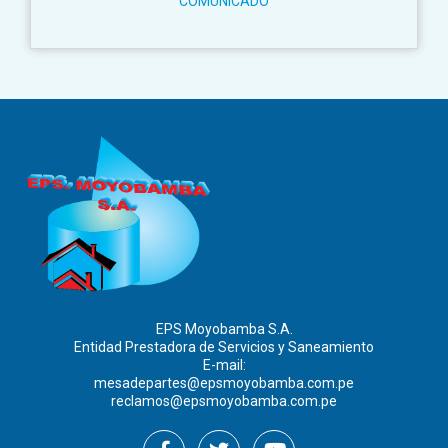
COMUNICADO
EPS Moyobamba S.A.
Entidad Prestadora de Servicios y Saneamiento
E-mail:
mesadepartes@epsmoyobamba.com.pe
reclamos@epsmoyobamba.com.pe