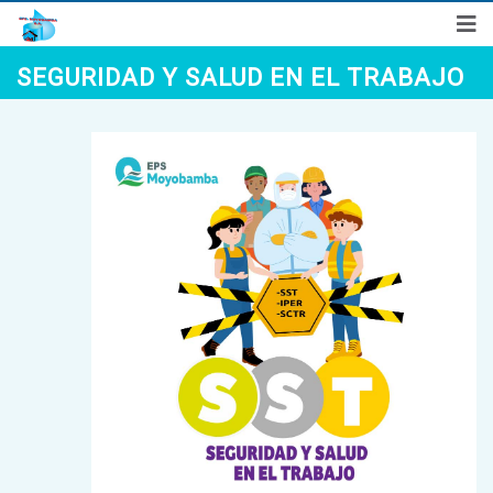
Síguenos en
SEGURIDAD Y SALUD EN EL TRABAJO
"Año de la Esperanza y el Fortalecimiento de la Democracia"
Denuncias Ciudadanas
Preguntas Frecuentes
Correo