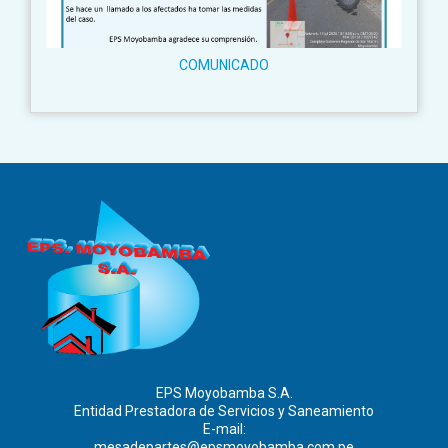
COMUNICADO
EPS Moyobamba S.A.
Entidad Prestadora de Servicios y Saneamiento
E-mail:
mesadepartes@epsmoyobamba.com.pe