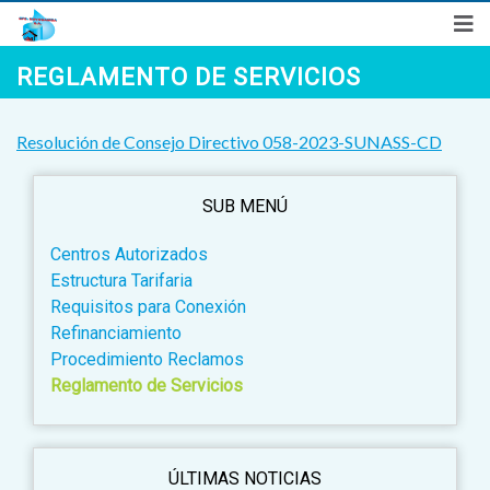
Síguenos en
REGLAMENTO DE SERVICIOS
"Año de la Esperanza y el Fortalecimiento de la Democracia"
Denuncias Ciudadanas
Preguntas Frecuentes
Correo
Resolución de Consejo Directivo 058-2023-SUNASS-CD
SUB MENÚ
Centros Autorizados
Estructura Tarifaria
Requisitos para Conexión
Refinanciamiento
Procedimiento Reclamos
Reglamento de Servicios
ÚLTIMAS NOTICIAS