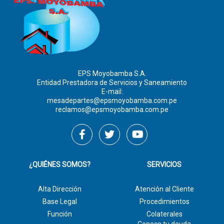
EPS Moyobamba S.A.
Entidad Prestadora de Servicios y Saneamiento
E-mail:
mesadepartes@epsmoyobamba.com.pe
reclamos@epsmoyobamba.com.pe
¿QUIÉNES SOMOS?
SERVICIOS
Alta Dirección
Atención al Cliente
Base Legal
Procedimientos
Función
Colaterales
Conoce tu deuda