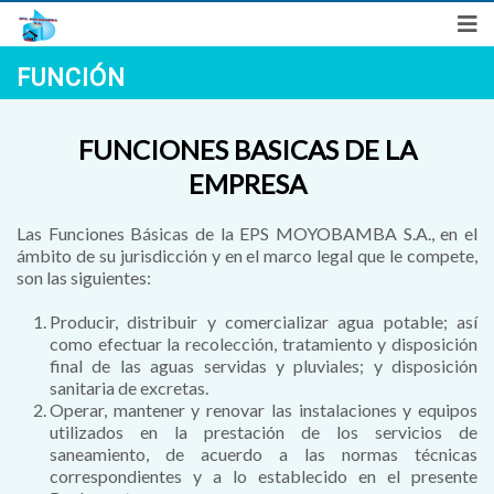
Síguenos en
FUNCIÓN
"Año de la Esperanza y el Fortalecimiento de la Democracia"
Denuncias Ciudadanas
Preguntas Frecuentes
Correo
FUNCIONES BASICAS DE LA
EMPRESA
Las Funciones Básicas de la EPS MOYOBAMBA S.A., en el
ámbito de su jurisdicción y en el marco legal que le compete,
son las siguientes:
Producir, distribuir y comercializar agua potable; así
como efectuar la recolección, tratamiento y disposición
final de las aguas servidas y pluviales; y disposición
sanitaria de excretas.
Operar, mantener y renovar las instalaciones y equipos
utilizados en la prestación de los servicios de
saneamiento, de acuerdo a las normas técnicas
correspondientes y a lo establecido en el presente