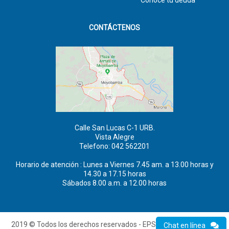
CONTÁCTENOS
Calle San Lucas C-1 URB.
Vista Alegre
Telefono: 042 562201
Horario de atención : Lunes a Viernes 7.45 am. a 13.00 horas y
14.30 a 17.15 horas
Sábados 8.00 a.m. a 12.00 horas
2019 © Todos los derechos reservados - EPS MOYOBAMBA S.A.
Chat en línea