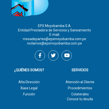
EPS Moyobamba S.A.
Entidad Prestadora de Servicios y Saneamiento
E-mail:
mesadepartes@epsmoyobamba.com.pe
reclamos@epsmoyobamba.com.pe
¿QUIÉNES SOMOS?
SERVICIOS
Alta Dirección
Atención al Cliente
Base Legal
Procedimientos
Función
Colaterales
Conoce tu deuda