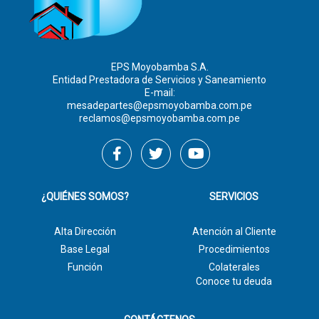
EPS Moyobamba S.A.
Entidad Prestadora de Servicios y Saneamiento
E-mail:
mesadepartes@epsmoyobamba.com.pe
reclamos@epsmoyobamba.com.pe
¿QUIÉNES SOMOS?
SERVICIOS
Alta Dirección
Atención al Cliente
Base Legal
Procedimientos
Función
Colaterales
Conoce tu deuda